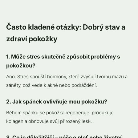
Často kladené otázky: Dobrý stav a
zdraví pokožky
1. Může stres skutečně způsobit problémy s
pokožkou?
Ano. Stres spouští hormony, které zvyšují tvorbu mazu a
záněty, což vede k akné nebo podráždění.
2. Jak spánek ovlivňuje mou pokožku?
Během spánku se pokožka regeneruje, produkuje
kolagen a obnovuje svůj přirozený lesk.
3. Co je důležitější – péče o pleť nebo životní