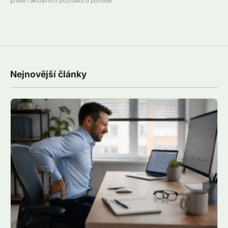
praxe i aktuálních poznatků o pohodě.
Nejnovější články