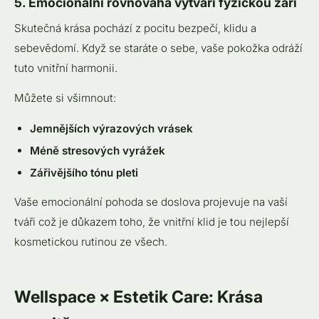
5. Emocionální rovnováha vytváří fyzickou záři
Skutečná krása pochází z pocitu bezpečí, klidu a
sebevědomí. Když se staráte o sebe, vaše pokožka odráží
tuto vnitřní harmonii.
Můžete si všimnout:
Jemnějších výrazových vrásek
Méně stresových vyrážek
Zářivějšího tónu pleti
Vaše emocionální pohoda se doslova projevuje na vaší
tváři což je důkazem toho, že vnitřní klid je tou nejlepší
kosmetickou rutinou ze všech.
Wellspace × Estetik Care: Krása