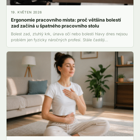
19. KVĚTEN 2026
Ergonomie pracovního místa: proč většina bolestí
zad začíná u špatného pracovního stolu
Bolest zad, ztuhlý krk, únava očí nebo bolesti hlavy dnes nejsou
problém jen fyzicky náročných profesí. Stále častěji…