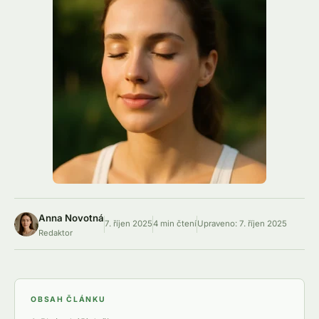
Anna Novotná
7. říjen 2025
4 min čtení
Upraveno:
7. říjen 2025
Redaktor
OBSAH ČLÁNKU