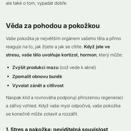
ale také o tom, vypadat dobře.
Věda za pohodou a pokožkou
Vaše pokožka je největším orgánem vašeho těla a přímo
reaguje na to, jak žijete a jak se cítíte.
Když jste ve
stresu, vaše tělo uvolňuje kortizol, hormon
, který může:
Zvýšit produkci mazu
(což vede k akné)
Zpomalit obnovu buněk
Vyvolat zánět a citlivost
Naopak klid a rovnováha podporují přirozenou regeneraci
a zářivý vzhled. Když vaše mysl odpočívá, vaše pokožka
se konečně může zotavit a rozzářit.
1. Stres a pokožka: neviditelná souvislost