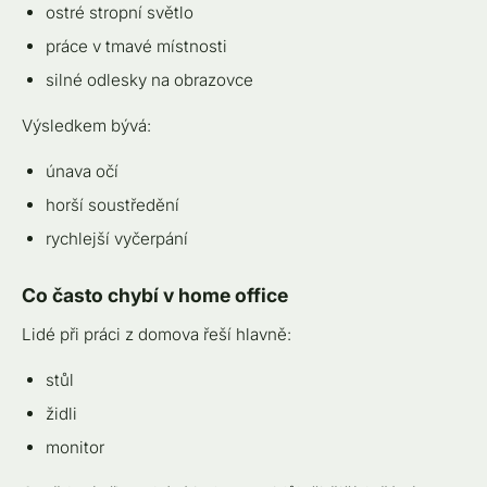
ostré stropní světlo
práce v tmavé místnosti
silné odlesky na obrazovce
Výsledkem bývá:
únava očí
horší soustředění
rychlejší vyčerpání
Co často chybí v home office
Lidé při práci z domova řeší hlavně:
stůl
židli
monitor