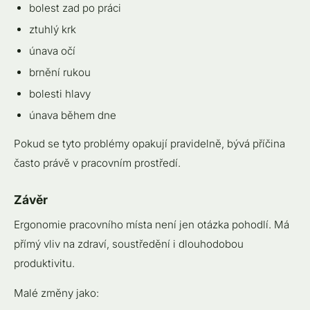
bolest zad po práci
ztuhlý krk
únava očí
brnění rukou
bolesti hlavy
únava během dne
Pokud se tyto problémy opakují pravidelně, bývá příčina
často právě v pracovním prostředí.
Závěr
Ergonomie pracovního místa není jen otázka pohodlí. Má
přímý vliv na zdraví, soustředění i dlouhodobou
produktivitu.
Malé změny jako: