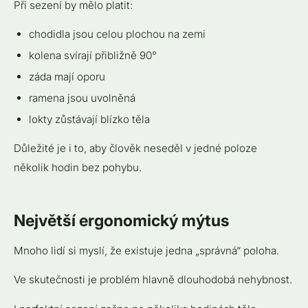
Při sezení by mělo platit:
chodidla jsou celou plochou na zemi
kolena svírají přibližně 90°
záda mají oporu
ramena jsou uvolněná
lokty zůstávají blízko těla
Důležité je i to, aby člověk neseděl v jedné poloze
několik hodin bez pohybu.
Největší ergonomický mýtus
Mnoho lidí si myslí, že existuje jedna „správná“ poloha.
Ve skutečnosti je problém hlavně dlouhodobá nehybnost.