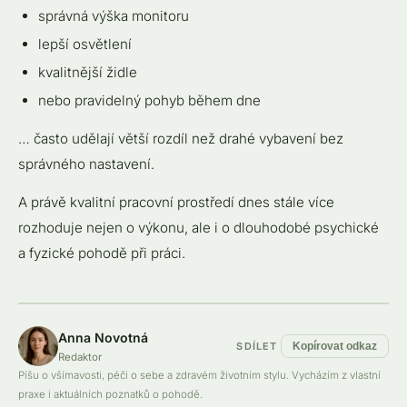
správná výška monitoru
lepší osvětlení
kvalitnější židle
nebo pravidelný pohyb během dne
… často udělají větší rozdíl než drahé vybavení bez
správného nastavení.
A právě kvalitní pracovní prostředí dnes stále více
rozhoduje nejen o výkonu, ale i o dlouhodobé psychické
a fyzické pohodě při práci.
Anna Novotná
SDÍLET
Kopírovat odkaz
Redaktor
Píšu o všímavosti, péči o sebe a zdravém životním stylu. Vycházím z vlastní
praxe i aktuálních poznatků o pohodě.