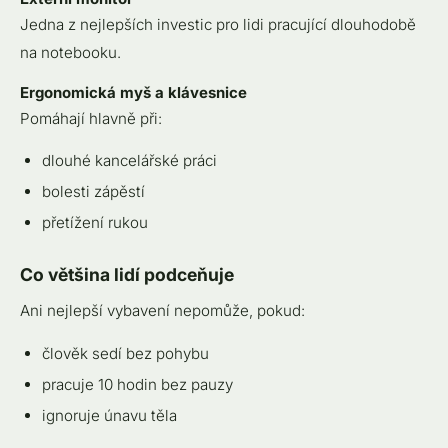
Jedna z nejlepších investic pro lidi pracující dlouhodobě
na notebooku.
Ergonomická myš a klávesnice
Pomáhají hlavně při:
dlouhé kancelářské práci
bolesti zápěstí
přetížení rukou
Co většina lidí podceňuje
Ani nejlepší vybavení nepomůže, pokud:
člověk sedí bez pohybu
pracuje 10 hodin bez pauzy
ignoruje únavu těla