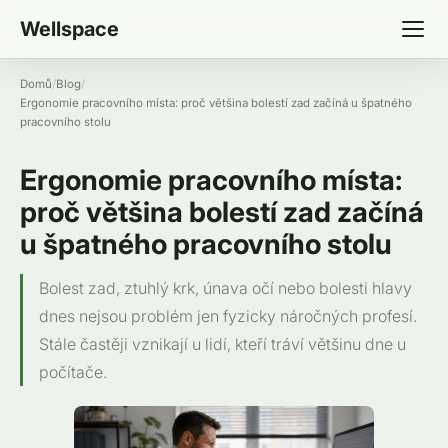
Wellspace
Domů
/
Blog
/
Ergonomie pracovního místa: proč většina bolestí zad začíná u špatného
pracovního stolu
Ergonomie pracovního místa:
proč většina bolestí zad začíná
u špatného pracovního stolu
Bolest zad, ztuhlý krk, únava očí nebo bolesti hlavy
dnes nejsou problém jen fyzicky náročných profesí.
Stále častěji vznikají u lidí, kteří tráví většinu dne u
počítače.