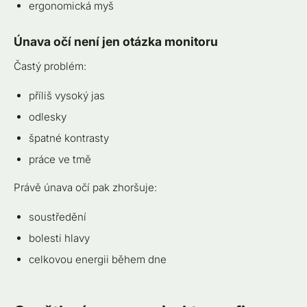
ergonomická myš
Únava očí není jen otázka monitoru
Častý problém:
příliš vysoký jas
odlesky
špatné kontrasty
práce ve tmě
Právě únava očí pak zhoršuje:
soustředění
bolesti hlavy
celkovou energii během dne