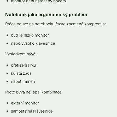
monitor není natočený bokem
Notebook jako ergonomický problém
Práce pouze na notebooku často znamená kompromis:
buď je nízko monitor
nebo vysoko klávesnice
Výsledkem bývá:
přetížení krku
kulatá záda
napětí ramen
Proto bývá nejlepší kombinace:
externí monitor
samostatná klávesnice