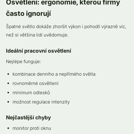
Osvětlení: ergonomie, kterou firmy
často ignorují
Špatné světlo dokáže zhoršit výkon i pohodlí výrazně víc,
než si většina lidí uvědomuje.
Ideální pracovní osvětlení
Nejlépe funguje:
kombinace denního a nepřímého světla
rovnoměrné osvětlení
minimum odlesků
možnost regulace intenzity
Nejčastější chyby
monitor proti oknu