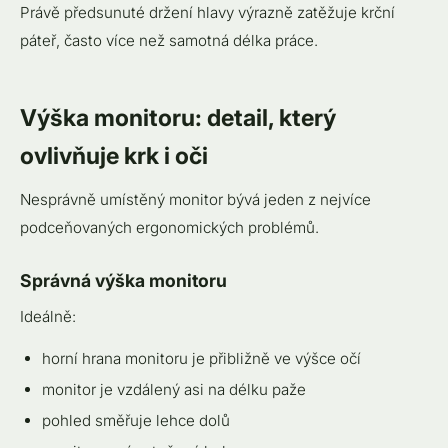
Právě předsunuté držení hlavy výrazně zatěžuje krční
páteř, často více než samotná délka práce.
Výška monitoru: detail, který
ovlivňuje krk i oči
Nesprávně umístěný monitor bývá jeden z nejvíce
podceňovaných ergonomických problémů.
Správná výška monitoru
Ideálně:
horní hrana monitoru je přibližně ve výšce očí
monitor je vzdálený asi na délku paže
pohled směřuje lehce dolů