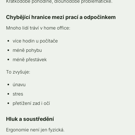
Krátkodobě pohodlné, dlouhodobě problematické.
Chybějící hranice mezi prací a odpočinkem
Mnoho lidí tráví v home office:
více hodin u počítače
méně pohybu
méně přestávek
To zvyšuje:
únavu
stres
přetížení zad i očí
Hluk a soustředění
Ergonomie není jen fyzická.