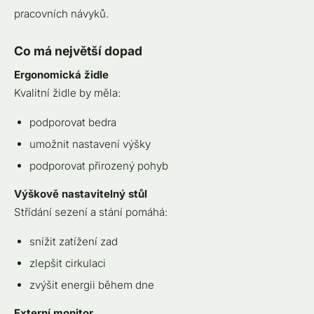
pracovních návyků.
Co má největší dopad
Ergonomická židle
Kvalitní židle by měla:
podporovat bedra
umožnit nastavení výšky
podporovat přirozený pohyb
Výškově nastavitelný stůl
Střídání sezení a stání pomáhá:
snížit zatížení zad
zlepšit cirkulaci
zvýšit energii během dne
Externí monitor